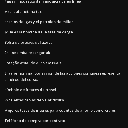
Pagar impuestos de franquicia ca en línea
Msci eafe net ma tax
Precios del gas y el petróleo de miller
¿qué es la nómina de la tasa de carga_
Bolsa de precios del azúcar
En línea mba recargar uk
Cotação atual do euro em reais
El valor nominal por acción de las acciones comunes representa
el héroe del curso.
Símbolo de futuros de russell
Excelentes tablas de valor futuro
Mejores tasas de interés para cuentas de ahorro comerciales
Teléfono de compra por contrato