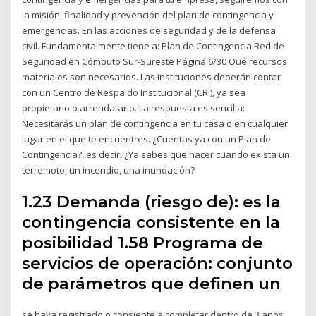
la misión, finalidad y prevención del plan de contingencia y
emergencias. En las acciones de seguridad y de la defensa
civil. Fundamentalmente tiene a: Plan de Contingencia Red de
Seguridad en Cómputo Sur-Sureste Página 6/30 Qué recursos
materiales son necesarios. Las instituciones deberán contar
con un Centro de Respaldo Institucional (CRI), ya sea
propietario o arrendatario. La respuesta es sencilla:
Necesitarás un plan de contingencia en tu casa o en cualquier
lugar en el que te encuentres. ¿Cuentas ya con un Plan de
Contingencia?, es decir, ¿Ya sabes que hacer cuando exista un
terremoto, un incendio, una inundación?
1.23 Demanda (riesgo de): es la
contingencia consistente en la
posibilidad 1.58 Programa de
servicios de operación: conjunto
de parámetros que definen un
se haya registrado o consiente a completar dentro de 3 años