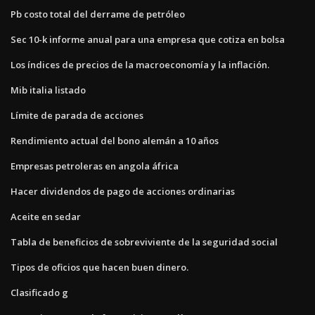
Pb costo total del derrame de petróleo
Sec 10-k informe anual para una empresa que cotiza en bolsa
Los índices de precios de la macroeconomía y la inflación.
Mib italia listado
Límite de parada de acciones
Rendimiento actual del bono alemán a 10 años
Empresas petroleras en angola áfrica
Hacer dividendos de pago de acciones ordinarias
Aceite en sedar
Tabla de beneficios de sobreviviente de la seguridad social
Tipos de oficios que hacen buen dinero.
Clasificado g