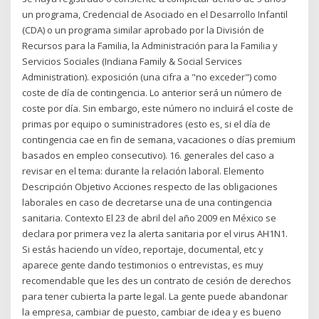
un programa, Credencial de Asociado en el Desarrollo Infantil
(CDA) o un programa similar aprobado por la División de
Recursos para la Familia, la Administración para la Familia y
Servicios Sociales (Indiana Family & Social Services
Administration). exposición (una cifra a "no exceder") como
coste de día de contingencia. Lo anterior será un número de
coste por día. Sin embargo, este número no incluirá el coste de
primas por equipo o suministradores (esto es, si el día de
contingencia cae en fin de semana, vacaciones o días premium
basados en empleo consecutivo). 16. generales del caso a
revisar en el tema: durante la relación laboral. Elemento
Descripción Objetivo Acciones respecto de las obligaciones
laborales en caso de decretarse una de una contingencia
sanitaria. Contexto El 23 de abril del año 2009 en México se
declara por primera vez la alerta sanitaria por el virus AH1N1.
Si estás haciendo un vídeo, reportaje, documental, etc y
aparece gente dando testimonios o entrevistas, es muy
recomendable que les des un contrato de cesión de derechos
para tener cubierta la parte legal. La gente puede abandonar
la empresa, cambiar de puesto, cambiar de idea y es bueno