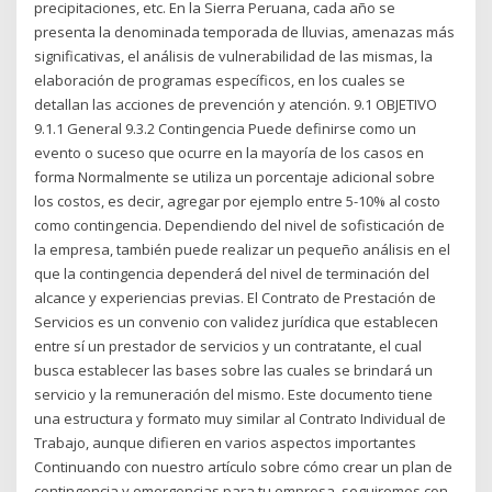
precipitaciones, etc. En la Sierra Peruana, cada año se
presenta la denominada temporada de lluvias, amenazas más
significativas, el análisis de vulnerabilidad de las mismas, la
elaboración de programas específicos, en los cuales se
detallan las acciones de prevención y atención. 9.1 OBJETIVO
9.1.1 General 9.3.2 Contingencia Puede definirse como un
evento o suceso que ocurre en la mayoría de los casos en
forma Normalmente se utiliza un porcentaje adicional sobre
los costos, es decir, agregar por ejemplo entre 5-10% al costo
como contingencia. Dependiendo del nivel de sofisticación de
la empresa, también puede realizar un pequeño análisis en el
que la contingencia dependerá del nivel de terminación del
alcance y experiencias previas. El Contrato de Prestación de
Servicios es un convenio con validez jurídica que establecen
entre sí un prestador de servicios y un contratante, el cual
busca establecer las bases sobre las cuales se brindará un
servicio y la remuneración del mismo. Este documento tiene
una estructura y formato muy similar al Contrato Individual de
Trabajo, aunque difieren en varios aspectos importantes
Continuando con nuestro artículo sobre cómo crear un plan de
contingencia y emergencias para tu empresa, seguiremos con