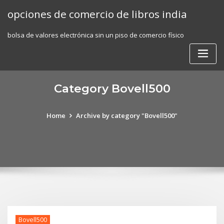
Skip
opciones de comercio de libros india
to
content
bolsa de valores electrónica sin un piso de comercio físico
Category Bovell500
Home
Archive by category "Bovell500"
Bovell500