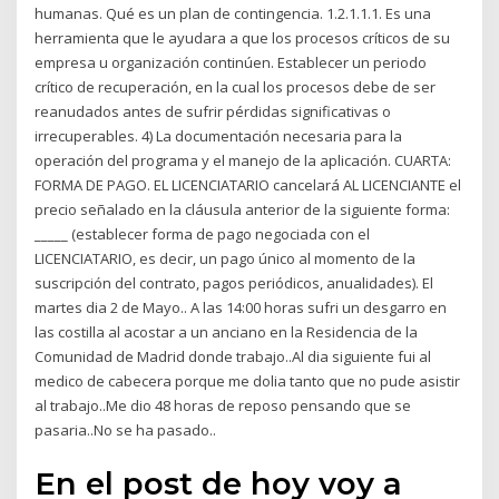
humanas. Qué es un plan de contingencia. 1.2.1.1.1. Es una
herramienta que le ayudara a que los procesos críticos de su
empresa u organización continúen. Establecer un periodo
crítico de recuperación, en la cual los procesos debe de ser
reanudados antes de sufrir pérdidas significativas o
irrecuperables. 4) La documentación necesaria para la
operación del programa y el manejo de la aplicación. CUARTA:
FORMA DE PAGO. EL LICENCIATARIO cancelará AL LICENCIANTE el
precio señalado en la cláusula anterior de la siguiente forma:
_____ (establecer forma de pago negociada con el
LICENCIATARIO, es decir, un pago único al momento de la
suscripción del contrato, pagos periódicos, anualidades). El
martes dia 2 de Mayo.. A las 14:00 horas sufri un desgarro en
las costilla al acostar a un anciano en la Residencia de la
Comunidad de Madrid donde trabajo..Al dia siguiente fui al
medico de cabecera porque me dolia tanto que no pude asistir
al trabajo..Me dio 48 horas de reposo pensando que se
pasaria..No se ha pasado..
En el post de hoy voy a